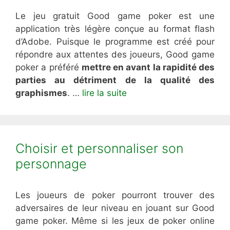
Le jeu gratuit Good game poker est une
application très légère conçue au format flash
d’Adobe. Puisque le programme est créé pour
répondre aux attentes des joueurs, Good game
poker a préféré
mettre en avant la rapidité des
parties au détriment de la qualité des
graphismes
. …
lire la suite
Choisir et personnaliser son
personnage
Les joueurs de poker pourront trouver des
adversaires de leur niveau en jouant sur Good
game poker. Même si les jeux de poker online