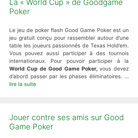
La « World Cup » de Goodgame
Poker
Le jeu de poker flash Good Game Poker est un
jeu gratuit conçu pour rassembler autour d’une
table les joueurs passionnés de Texas Hold’em.
Vous pouvez aussi participer à des tournois
internationaux. Pour pouvoir participer à la
World Cup de Good Game Poker,
vous devez
d’abord passer par les phases éliminatoires. …
lire la suite
Jouer contre ses amis sur Good
Game Poker